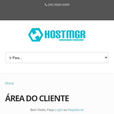
(99) 9999-9999
Home
ÁREA DO CLIENTE
Bem Vindo, Faça
Login
ou
Registre-se