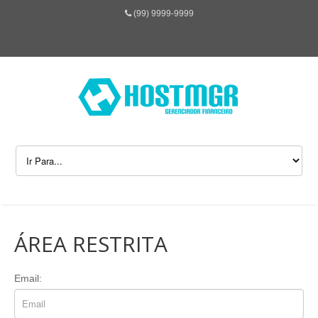
(99) 9999-9999
ÁREA RESTRITA
Email: