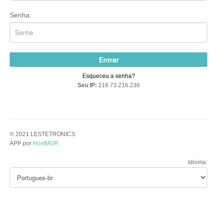
Senha:
Entrar
Esqueceu a senha?
Seu IP:
216.73.216.236
© 2021 LESTETRONICS
APP por
HostMGR
Idioma: